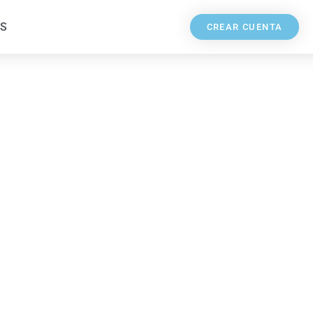
S
CREAR CUENTA