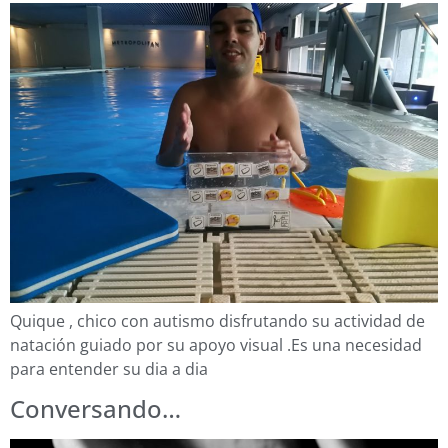
Quique , chico con autismo disfrutando su actividad de
natación guiado por su apoyo visual .Es una necesidad
para entender su dia a dia
Conversando…