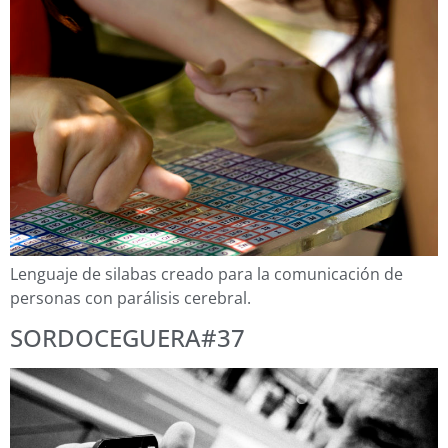
Lenguaje de silabas creado para la comunicación de
personas con parálisis cerebral.
SORDOCEGUERA#37