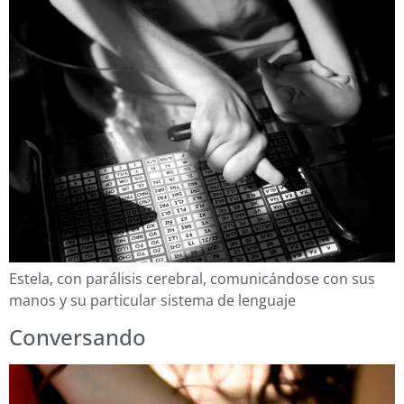
Estela, con parálisis cerebral, comunicándose con sus
manos y su particular sistema de lenguaje
Conversando