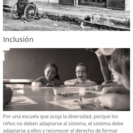
Inclusión
Por una escuela que acoja la diversidad, porque los
niños no deben adaptarse al sistema, el sistema debe
adaptarse a ellos y reconocer el derecho de formar