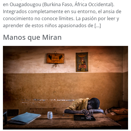
en Ouagadougou (Burkina Faso, África Occidental).
Integrados completamente en su entorno, el ansia de
conocimiento no conoce límites. La pasión por leer y
aprender de estos niños apasionados de […]
Manos que Miran