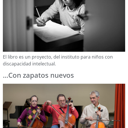
El libro es un proyecto, del instituto para niños con
discapacidad intelectual.
…Con zapatos nuevos