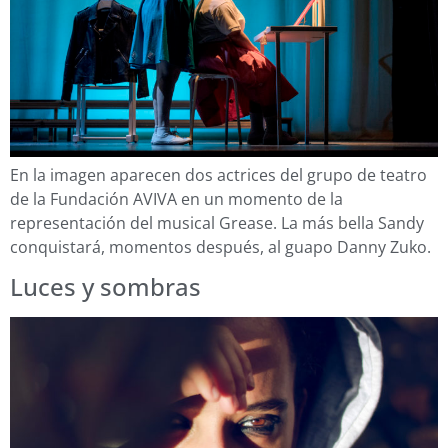
En la imagen aparecen dos actrices del grupo de teatro
de la Fundación AVIVA en un momento de la
representación del musical Grease. La más bella Sandy
conquistará, momentos después, al guapo Danny Zuko.
Luces y sombras