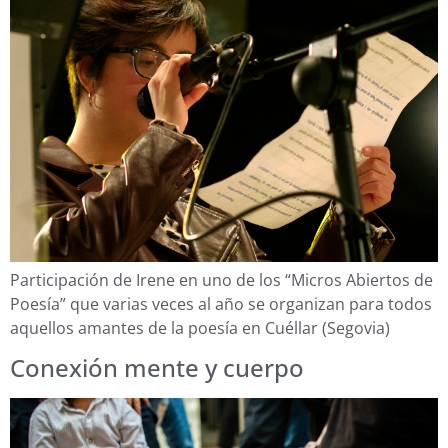
Participación de Irene en uno de los “Micros Abiertos de
Poesía” que varias veces al año se organizan para todos
aquellos amantes de la poesía en Cuéllar (Segovia)
Conexión mente y cuerpo