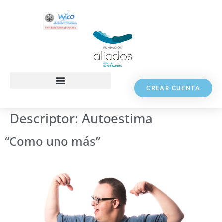
CREAR CUENTA
Descriptor:
Autoestima
“Como uno más”