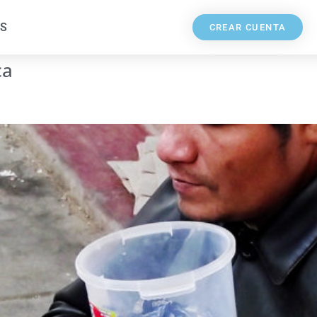
S
CREAR CUENTA
ca