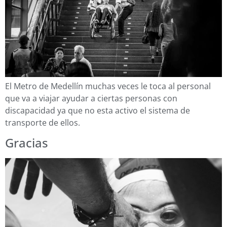
El Metro de Medellín muchas veces le toca al personal
que va a viajar ayudar a ciertas personas con
discapacidad ya que no esta activo el sistema de
transporte de ellos.
Gracias