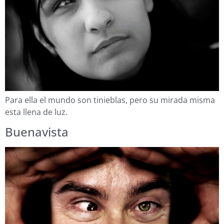
Para ella el mundo son tinieblas, pero su mirada misma
esta llena de luz.
Buenavista