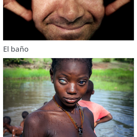
El baño