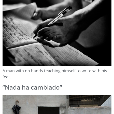
A man with no hands teaching himself to write with his
feet.
“Nada ha cambiado”