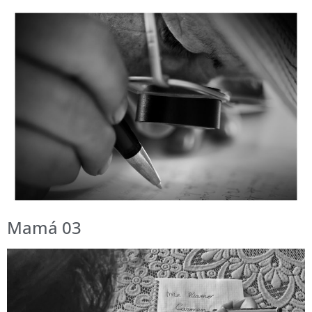
Mamá 03