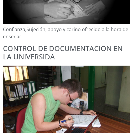
Confianza,Sujeción, apoyo y cariño ofrecido a la hora de
enseñar
CONTROL DE DOCUMENTACION EN
LA UNIVERSIDA