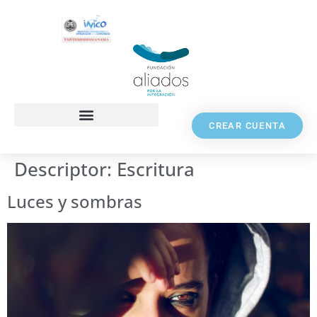
CREAR CUENTA
Descriptor:
Escritura
Luces y sombras