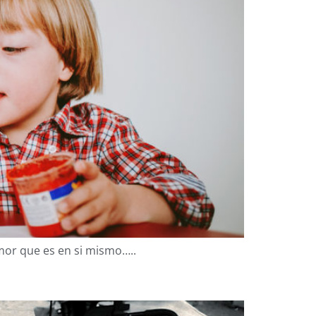
mor que es en si mismo…..