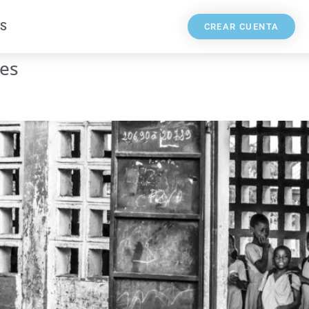
S
CREAR CUENTA
les