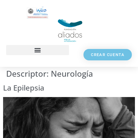
CREAR CUENTA
Descriptor:
Neurología
La Epilepsia