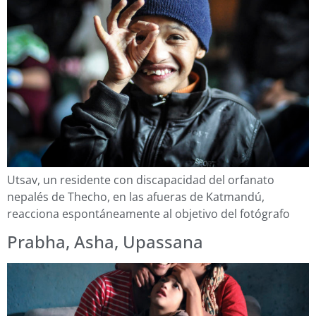
Utsav, un residente con discapacidad del orfanato
nepalés de Thecho, en las afueras de Katmandú,
reacciona espontáneamente al objetivo del fotógrafo
Prabha, Asha, Upassana