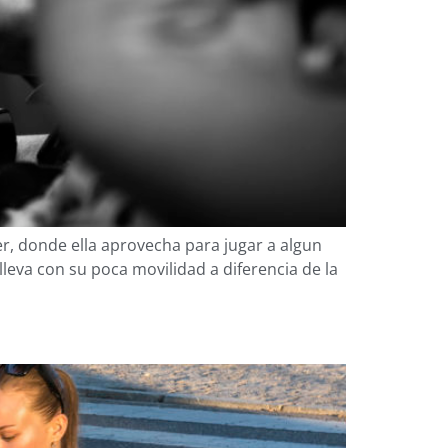
, donde ella aprovecha para jugar a algun
lleva con su poca movilidad a diferencia de la