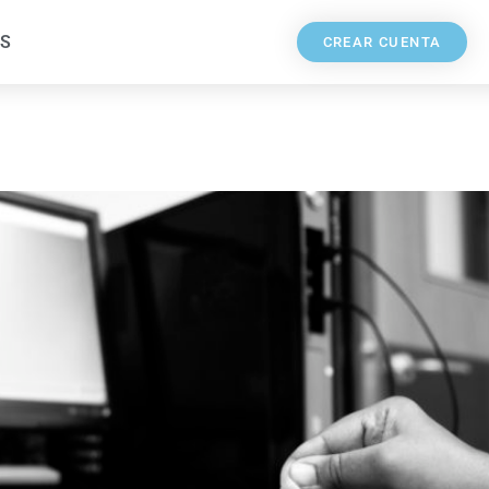
S
CREAR CUENTA