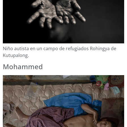
Niño autista en un campo de refugiados Rohingya de
Kutupalong.
Mohammed