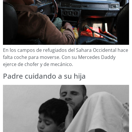
En los campos de refugiados del Sahara Occidental hace
falta coche para moverse. Con su Mercedes Daddy
ejerce de chofer y de mecánico.
Padre cuidando a su hija