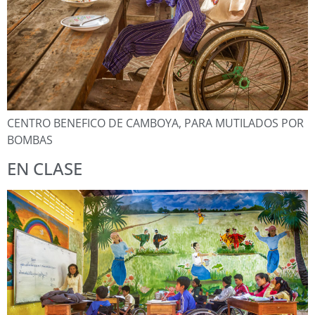
CENTRO BENEFICO DE CAMBOYA, PARA MUTILADOS POR
BOMBAS
EN CLASE