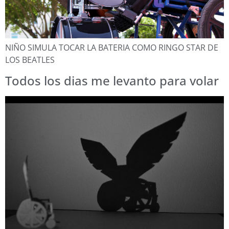
NIÑO SIMULA TOCAR LA BATERIA COMO RINGO STAR DE
LOS BEATLES
Todos los dias me levanto para volar