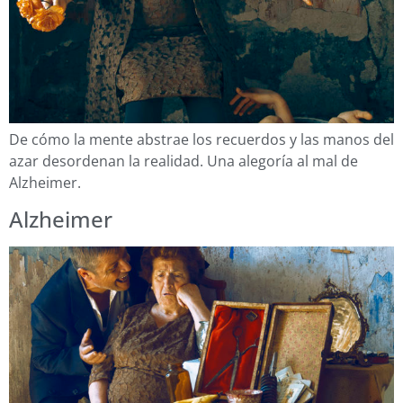
De cómo la mente abstrae los recuerdos y las manos del
azar desordenan la realidad. Una alegoría al mal de
Alzheimer.
Alzheimer