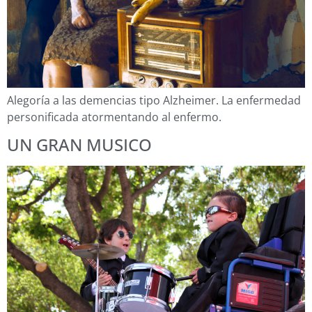
Alegoría a las demencias tipo Alzheimer. La enfermedad
personificada atormentando al enfermo.
UN GRAN MUSICO