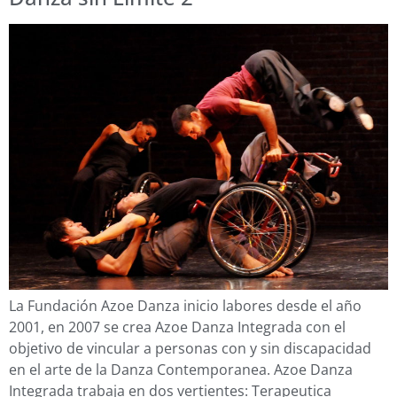
La Fundación Azoe Danza inicio labores desde el año
2001, en 2007 se crea Azoe Danza Integrada con el
objetivo de vincular a personas con y sin discapacidad
en el arte de la Danza Contemporanea. Azoe Danza
Integrada trabaja en dos vertientes: Terapeutica