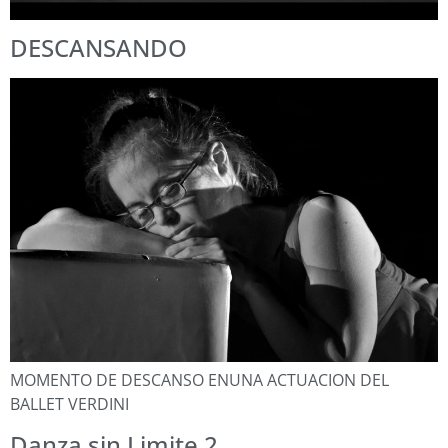
DESCANSANDO
MOMENTO DE DESCANSO ENUNA ACTUACION DEL
BALLET VERDINI
Danza sin Limite 2