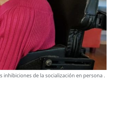
 inhibiciones de la socialización en persona .