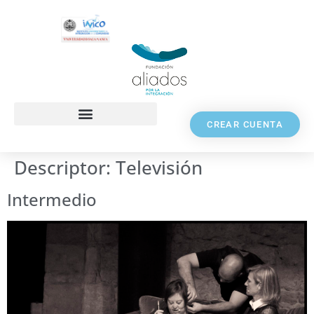
CREAR CUENTA
Descriptor:
Televisión
Intermedio