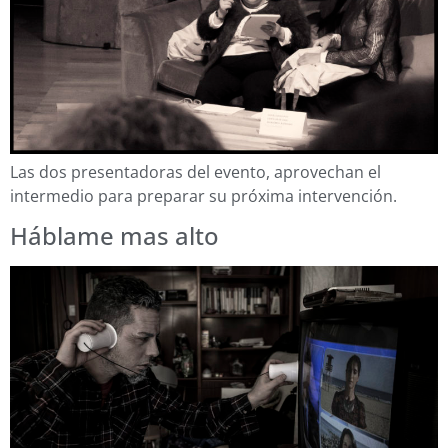
Las dos presentadoras del evento, aprovechan el
intermedio para preparar su próxima intervención.
Háblame mas alto