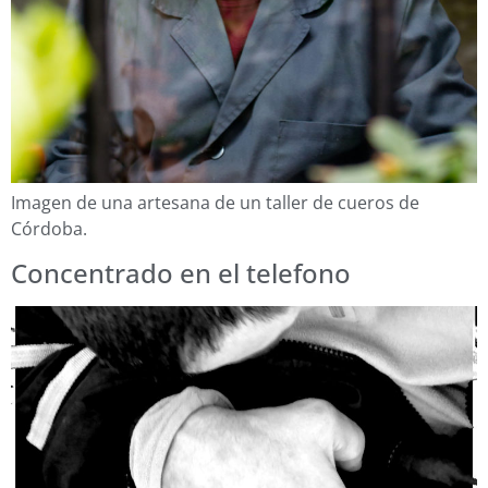
Imagen de una artesana de un taller de cueros de
Córdoba.
Concentrado en el telefono