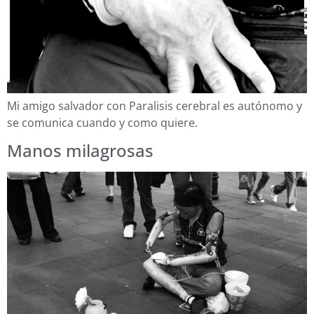
Mi amigo salvador con Paralisis cerebral es autónomo y
se comunica cuando y como quiere.
Manos milagrosas