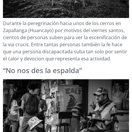
Durante la peregrinación hacia unos de los cerros en
Zapallanga (Huancayo) por motivos del viernes santos,
cientos de personas suben para ver la escenificación de
la via crucis. Entre tantas personas también la fe hace
que una persona discapacitada suba tan solo por sentir
el calor y devocion que representa esa actividad.
“No nos des la espalda”