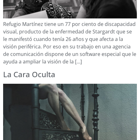
Refugio Martínez tiene un 77 por ciento de discapacidad
visual, producto de la enfermedad de Stargardt que se
le manifestó cuando tenía 26 años y que afecta a la
visión periférica. Por eso en su trabajo en una agencia
de comunicación dispone de un software especial que le
ayuda a ampliar la visión de la […]
La Cara Oculta