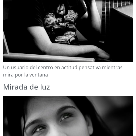
Un usuario del centro en actitud pensativa mientras
mira por la ventana
Mirada de luz