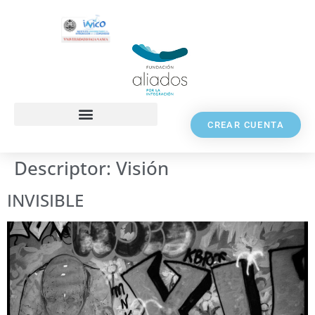
CREAR CUENTA
Descriptor:
Visión
INVISIBLE