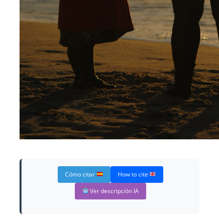
Cómo citar
How to cite
Ver descripción IA