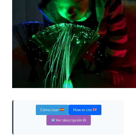
Cómo citar
How to cite
Ver descripción IA