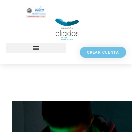
CREAR CUENTA
Argiak (luces)