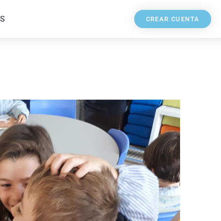
S
CREAR CUENTA
a día de la escuela inclusiva nos hace 