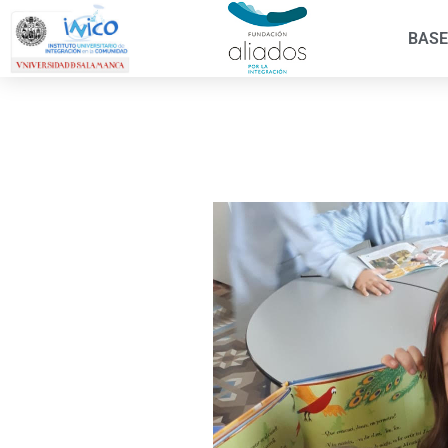
BASE
El día 