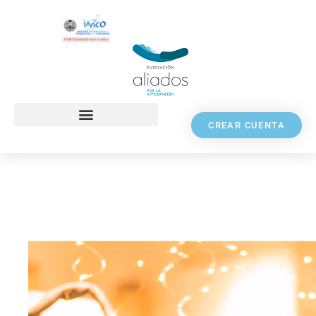
CREAR CUENTA
Sonrisas que iluminan