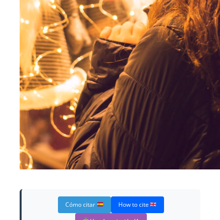
Cómo citar
How to cite