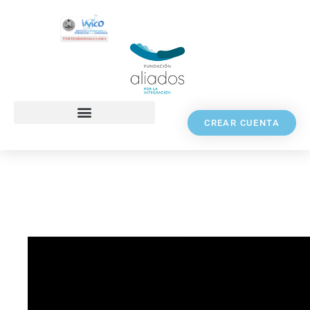
CREAR CUENTA
Una vida juntos