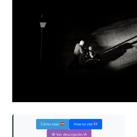
Cómo citar
How to cite
Ver descripción IA